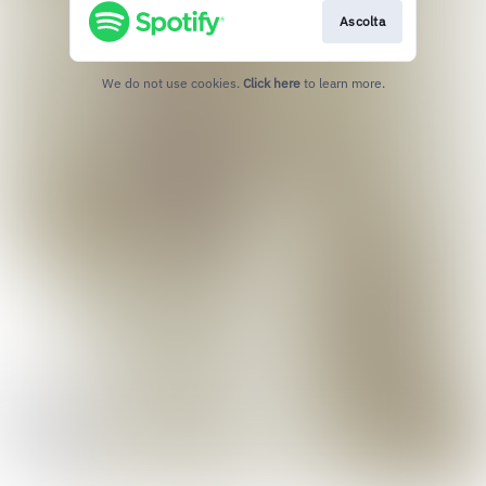
Ascolta
We do not use cookies.
Click here
to learn more.